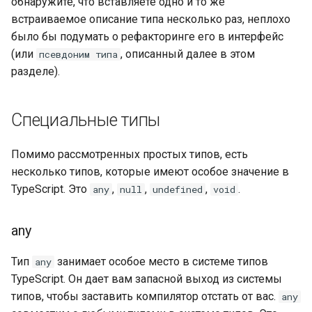
обнаружите, что вставляете одно и то же
встраиваемое описание типа несколько раз, неплохо
было бы подумать о рефакторинге его в интерфейс
(или
, описанный далее в этом
псевдоним типа
разделе).
Специальные типы
Помимо рассмотренных простых типов, есть
несколько типов, которые имеют особое значение в
TypeScript. Это
,
,
,
.
any
null
undefined
void
any
Тип
занимает особое место в системе типов
any
TypeScript. Он дает вам запасной выход из системы
типов, чтобы заставить компилятор отстать от вас.
any