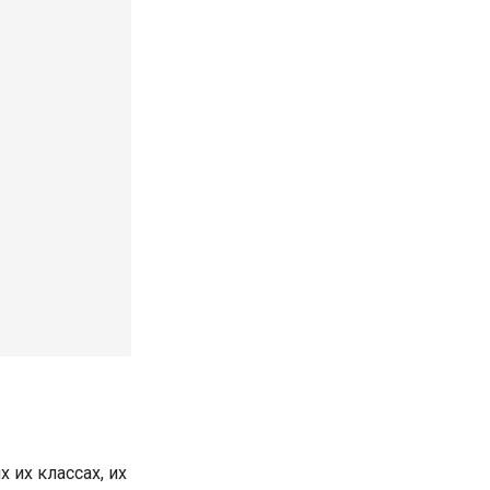
 их классах, их