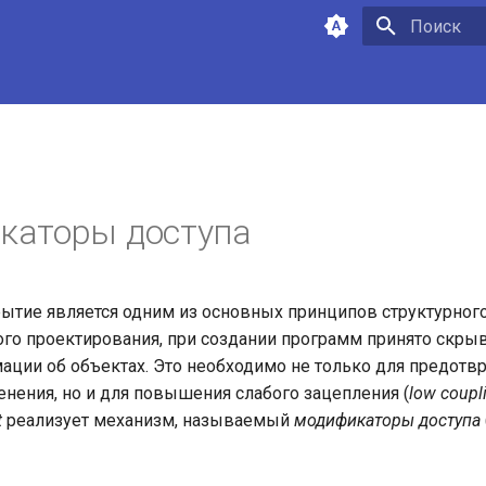
Инициализа
каторы доступа
ытие является одним из основных принципов структурного
го проектирования, при создании программ принято скры
ции об объектах. Это необходимо не только для предотв
енения, но и для повышения слабого зацепления (
low coupl
t
реализует механизм, называемый
модификаторы доступа