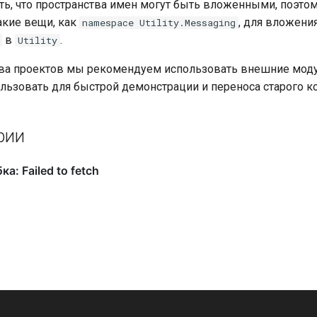
ть, что пространства имен могут быть вложенными, поэто
акие вещи, как
, для вложени
namespace Utility.Messaging
в
.
Utility
ва проектов мы рекомендуем использовать внешние моду
льзовать для быстрой демонстрации и переноса старого код
рии