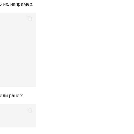
ь их, например:
ели ранее: