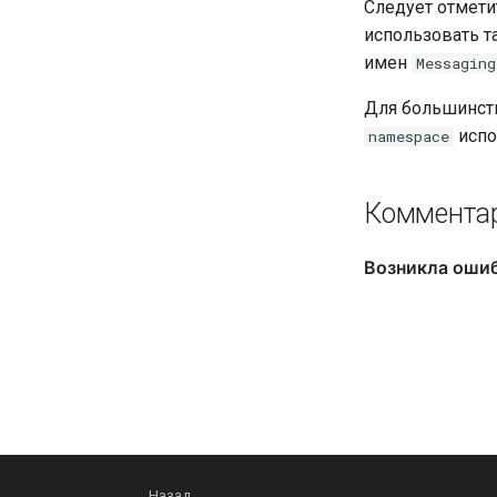
Следует отмети
использовать т
имен
Messaging
Для большинст
испо
namespace
Коммента
Назад